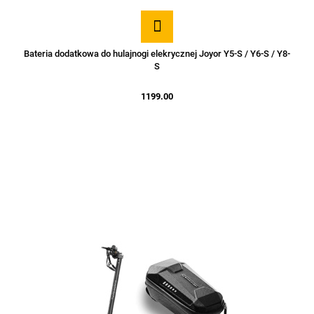
Bateria dodatkowa do hulajnogi elekrycznej Joyor Y5-S / Y6-S / Y8-
S
1199.00