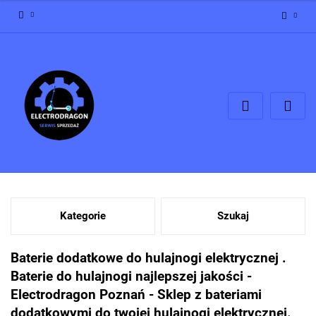
Zaloguj się
Zarejestruj się
Dodaj zgłoszenie
Zgody cookies
Kategorie
Szukaj
Baterie dodatkowe do hulajnogi elektrycznej .
Baterie do hulajnogi najlepszej jakości -
Electrodragon Poznań - Sklep z bateriami
dodatkowymi do twojej hulajnogi elektrycznej.