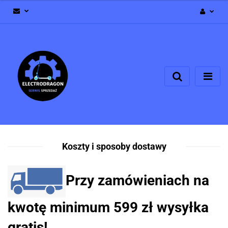
Zaloguj się
Zarejestruj się
Dodaj zgłoszenie
Zgody cookies
Koszty i sposoby dostawy
Przy zamówieniach na
kwotę minimum 599 zł wysyłka
gratis!