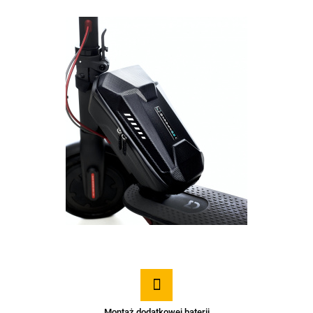
Montaż dodatkowej baterii