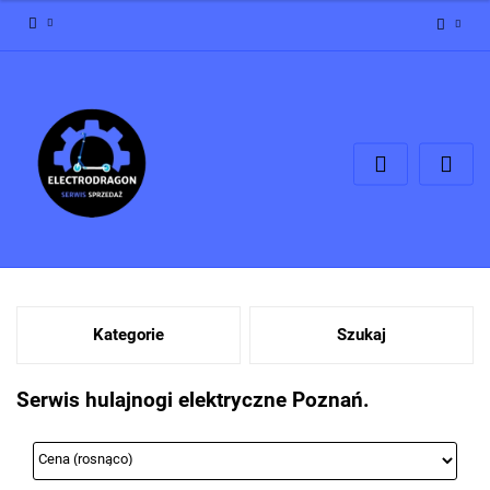
Zaloguj się
Zarejestruj się
Dodaj zgłoszenie
Zgody cookies
Kategorie
Szukaj
Serwis hulajnogi elektryczne Poznań.