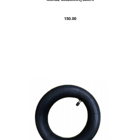
150.00