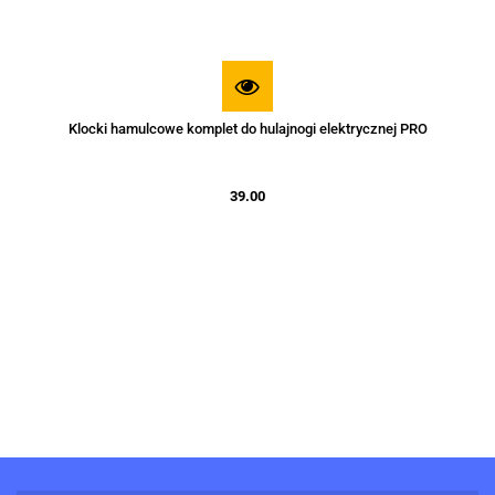
Klocki hamulcowe komplet do hulajnogi elektrycznej PRO
39.00