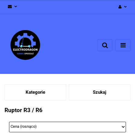
Zaloguj się
Zarejestruj się
Dodaj zgłoszenie
Zgody cookies
Kategorie
Szukaj
Ruptor R3 / R6