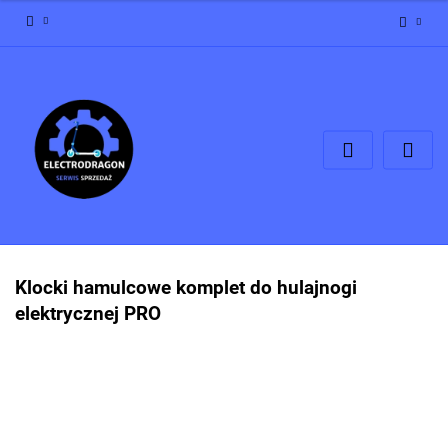
Zaloguj się
Zarejestruj się
Dodaj zgłoszenie
Zgody cookies
Klocki hamulcowe komplet do hulajnogi
elektrycznej PRO