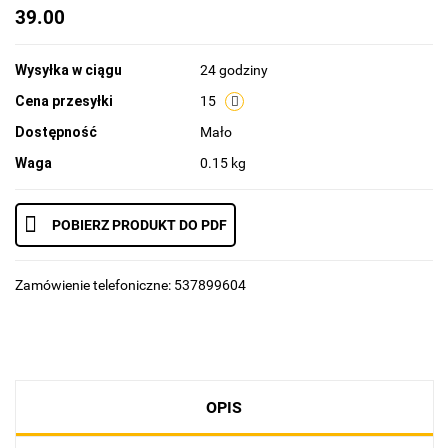
39.00
Wysyłka w ciągu
24 godziny
Cena przesyłki
15
Dostępność
Mało
Waga
0.15 kg
POBIERZ PRODUKT DO PDF
Zamówienie telefoniczne: 537899604
OPIS