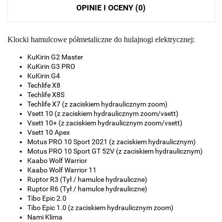
OPINIE I OCENY (0)
Klocki hamulcowe półmetaliczne do hulajnogi elektrycznej:
KuKirin G2 Master
KuKirin G3 PRO
KuKirin G4
Techlife X8
Techlife X8S
Techlife X7 (z zaciskiem hydraulicznym zoom)
Vsett 10 (z zaciskiem hydraulicznym zoom/vsett)
Vsett 10+ (z zaciskiem hydraulicznym zoom/vsett)
Vsett 10 Apex
Motus PRO 10 Sport 2021 (z zaciskiem hydraulicznym)
Motus PRO 10 Sport GT 52V (z zaciskiem hydraulicznym)
Kaabo Wolf Warrior
Kaabo Wolf Warrior 11
Ruptor R3 (Tył / hamulce hydrauliczne)
Ruptor R6 (Tył / hamulce hydrauliczne)
Tibo Epic 2.0
Tibo Epic 1.0 (z zaciskiem hydraulicznym zoom)
Nami Klima