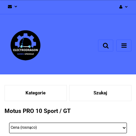
Zaloguj się
Zarejestruj się
Dodaj zgłoszenie
Zgody cookies
Kategorie
Szukaj
Motus PRO 10 Sport / GT