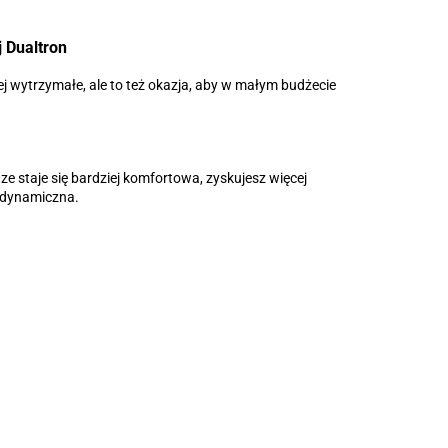
j Dualtron
j wytrzymałe, ale to też okazja, aby w małym budżecie
ze staje się bardziej komfortowa, zyskujesz więcej
j dynamiczna.