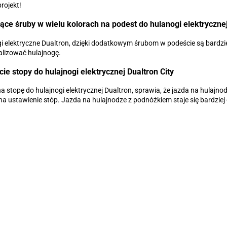
rojekt!
ce śruby w wielu kolorach na podest do hulanogi elektryczne
i elektryczne Dualtron, dzięki dodatkowym śrubom w podeście są bardzie
lizować hulajnogę.
ie stopy do hulajnogi elektrycznej Dualtron City
a stopę do hulajnogi elektrycznej Dualtron, sprawia, że jazda na hulajnod
na ustawienie stóp. Jazda na hulajnodze z podnóżkiem staje się bardzie