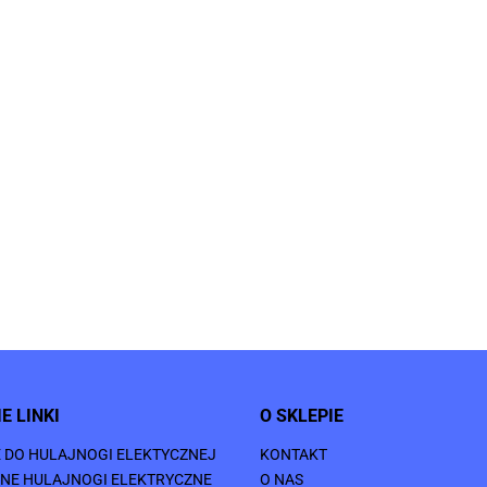
E LINKI
O SKLEPIE
E DO HULAJNOGI ELEKTYCZNEJ
KONTAKT
NE HULAJNOGI ELEKTRYCZNE
O NAS