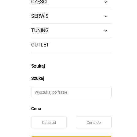
CZĘŚCI
SERWIS
TUNING
OUTLET
Szukaj
Szukaj
Cena