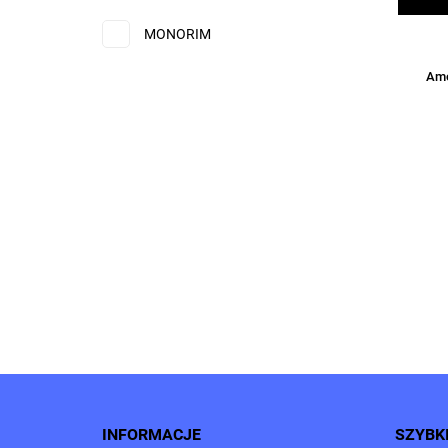
MONORIM
Amo
INFORMACJE
SZYBKI