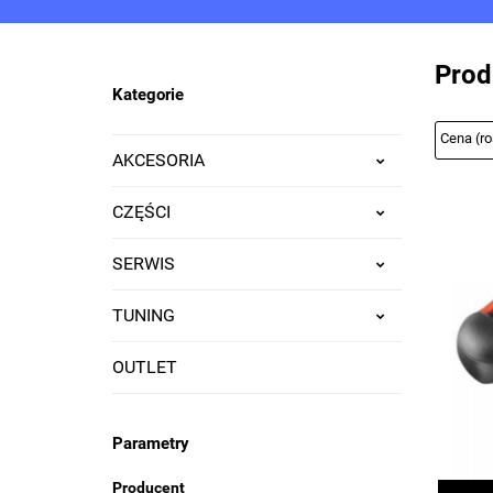
WSZYSTKIE KATEGORIE
SERWIS
SERWIS CE
Prod
Kategorie
AKCESORIA
CZĘŚCI
SERWIS
TUNING
OUTLET
Parametry
Producent