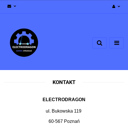
Zaloguj się
Zarejestruj się
Dodaj zgłoszenie
Zgody cookies
KONTAKT
ELECTRODRAGON
ul. Bukowska 119
60-567 Poznań