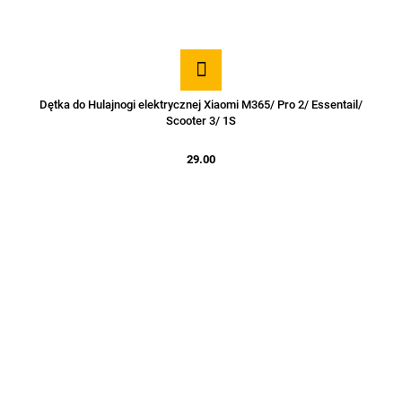
Dętka do Hulajnogi elektrycznej Xiaomi M365/ Pro 2/ Essentail/
Scooter 3/ 1S
29.00