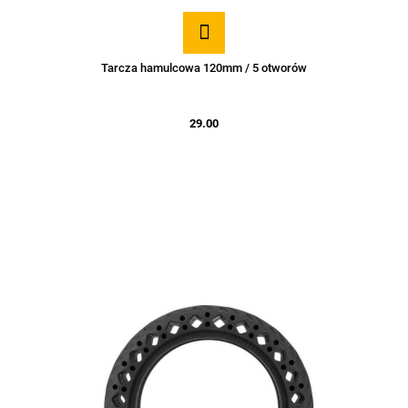
Tarcza hamulcowa 120mm / 5 otworów
29.00