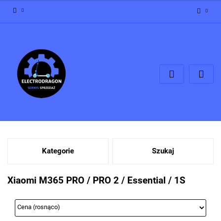
Zaloguj się
Zarejestruj się
Dodaj zgłoszenie
Zgody cookies
Kategorie
Szukaj
Xiaomi M365 PRO / PRO 2 / Essential / 1S