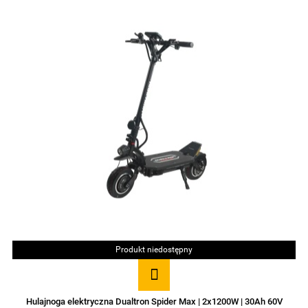
Produkt niedostępny
Hulajnoga elektryczna Dualtron Spider Max | 2x1200W | 30Ah 60V