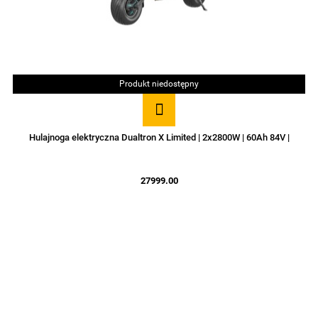
Produkt niedostępny
Hulajnoga elektryczna Dualtron X Limited | 2x2800W | 60Ah 84V |
27999.00