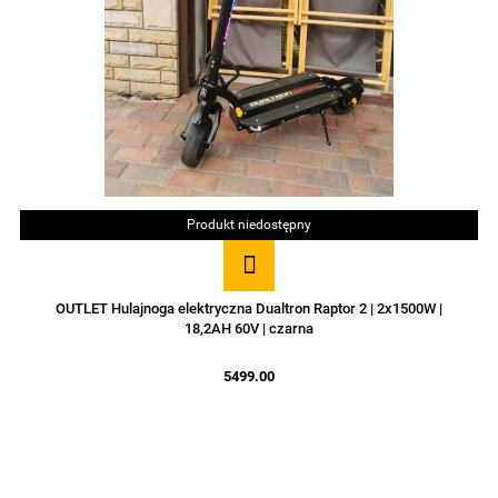
Produkt niedostępny
OUTLET Hulajnoga elektryczna Dualtron Raptor 2 | 2x1500W |
18,2AH 60V | czarna
5499.00