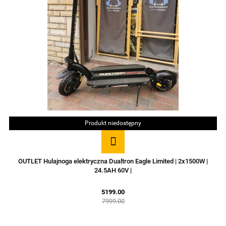
Produkt niedostępny
OUTLET Hulajnoga elektryczna Dualtron Eagle Limited | 2x1500W |
24.5AH 60V |
5199.00
7999.00