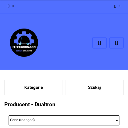
Zaloguj się
Zarejestruj się
Dodaj zgłoszenie
Zgody cookies
Kategorie
Szukaj
Producent - Dualtron