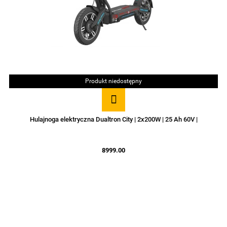
Produkt niedostępny
Hulajnoga elektryczna Dualtron City | 2x200W | 25 Ah 60V |
8999.00