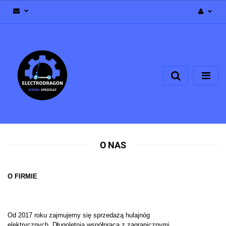
Zaloguj się
Zarejestruj się
Dodaj zgłoszenie
Zgody cookies
O NAS
O FIRMIE
Od 2017 roku zajmujemy się sprzedażą hulajnóg
elektrycznych. Długoletnia współpraca z zagranicznymi