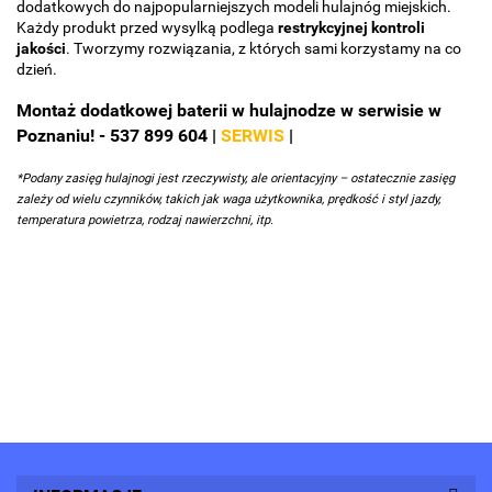
dodatkowych do najpopularniejszych modeli hulajnóg miejskich.
Każdy produkt przed wysylką podlega
restrykcyjnej kontroli
jakości
. Tworzymy rozwiązania, z których sami korzystamy na co
dzień.
Montaż dodatkowej baterii w hulajnodze w serwisie w
Poznaniu! - 537 899 604 |
SERWIS
|
*Podany zasięg hulajnogi jest rzeczywisty, ale orientacyjny – ostatecznie zasięg
zależy od wielu czynników, takich jak waga użytkownika, prędkość i styl jazdy,
temperatura powietrza, rodzaj nawierzchni, itp.