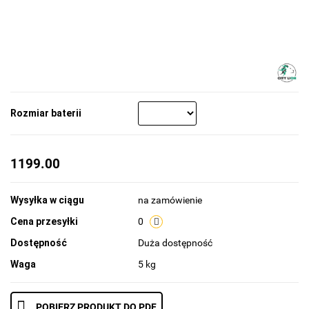
Rozmiar baterii
1199.00
Wysyłka w ciągu
na zamówienie
Cena przesyłki
0
Dostępność
Duża dostępność
Waga
5 kg
POBIERZ PRODUKT DO PDF