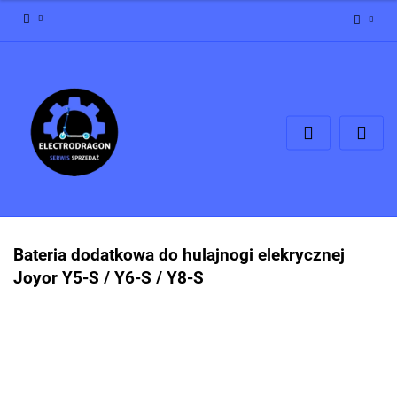
Zaloguj się
Zarejestruj się
Dodaj zgłoszenie
Zgody cookies
Bateria dodatkowa do hulajnogi elekrycznej
Joyor Y5-S / Y6-S / Y8-S