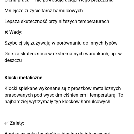
Mniejsze zużycie tarcz hamulcowych
Lepsza skuteczność przy niższych temperaturach
❌ Wady:
Szybciej się zużywają w porównaniu do innych typów
Gorsza skuteczność w ekstremalnych warunkach, np. w
deszczu
Klocki metaliczne
Klocki spiekane wykonane są z proszków metalicznych
prasowanych pod wysokim ciśnieniem i temperaturą. To
najbardziej wytrzymały typ klocków hamulcowych.
✅ Zalety:
Bardzo wysoka trwałość – idealne do intensywnej