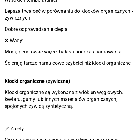
Lepsza trwałość w porównaniu do klocków organicznych -
żywicznych
Dobre odprowadzanie ciepła
❌ Wady:
Mogą generować więcej hałasu podczas hamowania
Ścierają tarcze hamulcowe szybciej niż klocki organiczne
Klocki organiczne (żywiczne)
Klocki organiczne są wykonane z włókien węglowych,
kevlaru, gumy lub innych materiałów organicznych,
spojonych żywicą syntetyczną.
✅ Zalety:
Cicha praca – nie powodują uciążliwego piszczenia