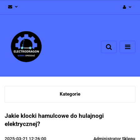
Zaloguj się
Zarejestruj się
Dodaj zgłoszenie
Zgody cookies
Kategorie
Jakie klocki hamulcowe do hulajnogi
elektrycznej?
2025-03-21 12:26:00
Administrator Sklepu